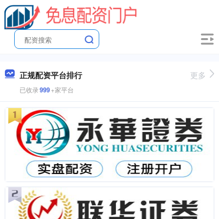
正规配资平台排行
更多
已收录
999
+家平台