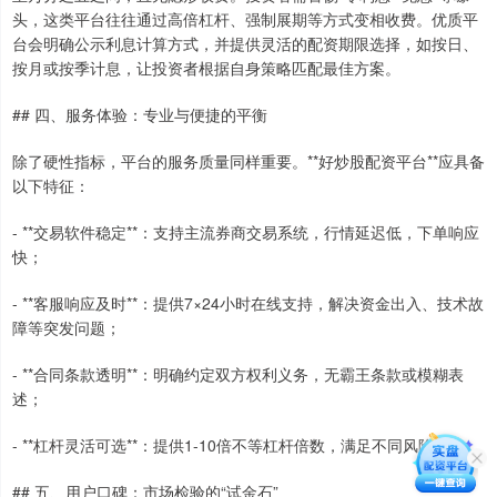
头，这类平台往往通过高倍杠杆、强制展期等方式变相收费。优质平
台会明确公示利息计算方式，并提供灵活的配资期限选择，如按日、
按月或按季计息，让投资者根据自身策略匹配最佳方案。
## 四、服务体验：专业与便捷的平衡
除了硬性指标，平台的服务质量同样重要。**好炒股配资平台**应具备
以下特征：
- **交易软件稳定**：支持主流券商交易系统，行情延迟低，下单响应
快；
- **客服响应及时**：提供7×24小时在线支持，解决资金出入、技术故
障等突发问题；
- **合同条款透明**：明确约定双方权利义务，无霸王条款或模糊表
述；
- **杠杆灵活可选**：提供1-10倍不等杠杆倍数，满足不同风险偏好。
## 五、用户口碑：市场检验的“试金石”