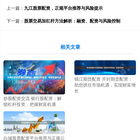
上一篇：
九江股票配资，正规平台推荐与风险提示
下一篇：
股票交易加杠杆方法解析：融资、配资与风险控制
相关文章
镇江期货配资 开封期货配资：
助您抓住市场机遇，实现财富增
长
炒股配资交流 银行股配资：解
锁杠杆投资，把握财富机遇
白城股票配资平台推荐与正规公