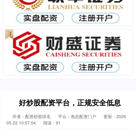
好炒股配资平台，正规安全低息
作者：配资炒股排名
平台：免息配资门户
更新：2026-
05-22 10:57:04
阅读：91