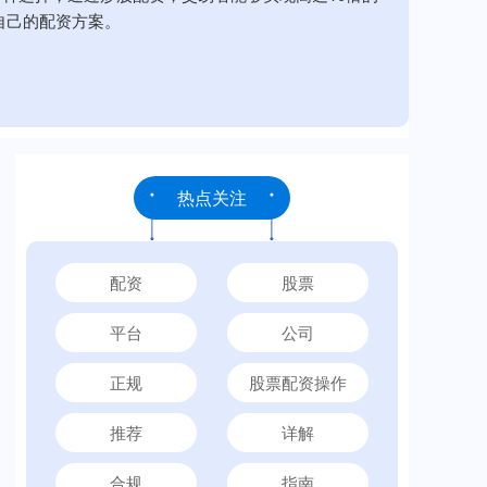
自己的配资方案。
热点关注
配资
股票
平台
公司
正规
股票配资操作
推荐
详解
合规
指南