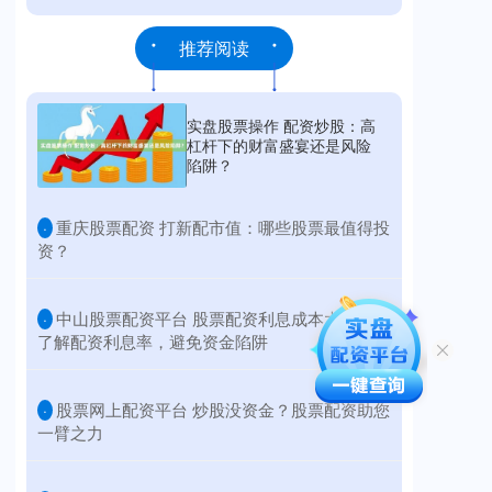
推荐阅读
实盘股票操作 配资炒股：高
杠杆下的财富盛宴还是风险
陷阱？
​重庆股票配资 打新配市值：哪些股票最值得投
·
资？
​中山股票配资平台 股票配资利息成本大揭秘：
·
了解配资利息率，避免资金陷阱
​股票网上配资平台 炒股没资金？股票配资助您
·
一臂之力