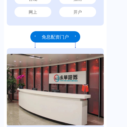
网上
开户
免息配资门户