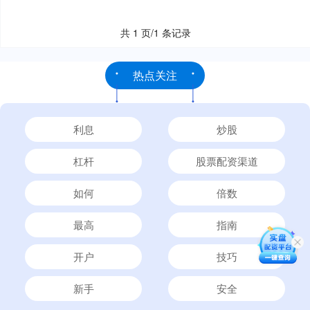
共 1 页/1 条记录
热点关注
利息
炒股
杠杆
股票配资渠道
如何
倍数
最高
指南
开户
技巧
新手
安全