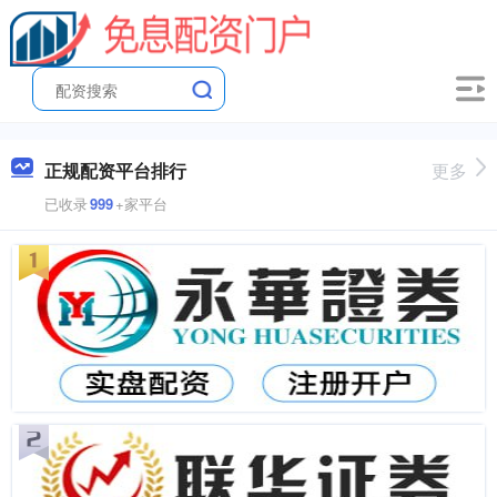
正规配资平台排行
更多
已收录
999
+家平台