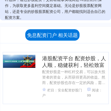
作，为获取更多盈利空间奠定基础。无论是炒股股票配资网
站，还是专业的炒股股票配资公司，用户都能找到适合自己的
配资方案。
免息配资门户 相关话题
港股配资平台 配资炒股，人
人顺，稳健获利，轻松致富
配资炒股是一种杠杆交易，可以放大投
资者的资金，从而获得更高的收益。然
而，配资炒股也存在一定的风险，需要
投资者谨慎操作。 股配资平台通常提供
栏目：安全配资炒股门
阅读：
不同杠杆倍数的融资，例....
户
99