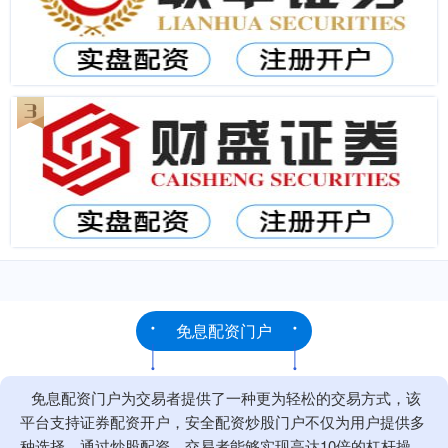
免息配资门户
免息配资门户为交易者提供了一种更为轻松的交易方式，该
平台支持证券配资开户，安全配资炒股门户不仅为用户提供多
种选择，通过炒股配资，交易者能够实现高达10倍的杠杆操