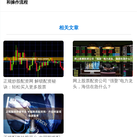
和操作流程
相关文章
网上股票配资公司 “强娶”电力龙
正规炒股配资网 解锁配资秘
头，海信在急什么？
诀：轻松买入更多股票