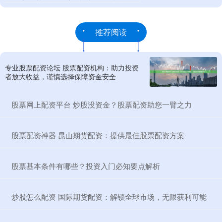
推荐阅读
专业股票配资论坛 股票配资机构：助力投资
者放大收益，谨慎选择保障资金安全
​股票网上配资平台 炒股没资金？股票配资助您一臂之力
​股票配资神器 昆山期货配资：提供最佳股票配资方案
​股票基本条件有哪些？投资入门必知要点解析
​炒股怎么配资 国际期货配资：解锁全球市场，无限获利可能