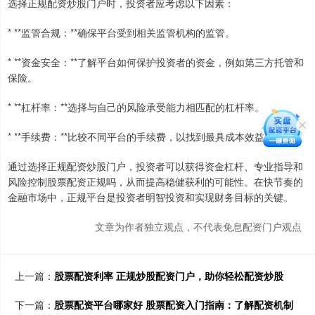
选择正规配资炒股门户时，投资者应考虑以下因素：
* **监管合规：**确保平台受到相关监管机构的监管。
* **资金安全：**了解平台如何保护投资者的资金，例如第三方托管和
保险。
* **杠杆率：**选择与自己的风险承受能力相匹配的杠杆率。
* **手续费：**比较不同平台的手续费，以找到最具成本效益的选择。
通过选择正规配资炒股门户，投资者可以获得资金杠杆、专业指导和
风险控制股票配资正规吗，从而提高稳健获利的可能性。在快节奏的
金融市场中，正规平台是投资者明智投资和实现财务目标的关键。
文章为作者独立观点，不代表免息配资门户观点
上一篇：
股票配资利率 正规炒股配资门户，助你轻松配资炒股
下一篇：
股票配资平台哪家好 股票配资入门指南：了解配资机制