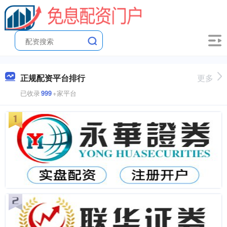
正规配资平台排行
更多
已收录
999
+家平台