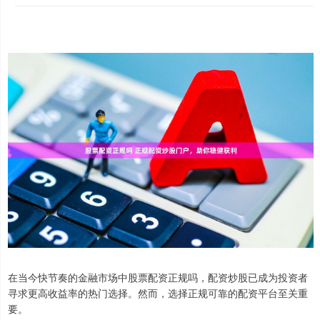
在当今快节奏的金融市场中股票配资正规吗，配资炒股已成为投资者
寻求更高收益率的热门选择。然而，选择正规可靠的配资平台至关重
要。