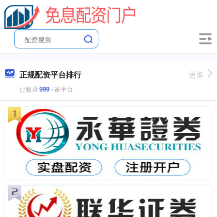
正规配资平台排行
更多
已收录
999
+家平台