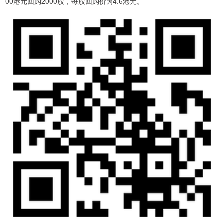
00港元回购2000股，每股回购价为4.6港元。