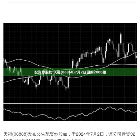
天福(06868)发布公告配资炒股如，于2024年7月2日，该公司斥资92