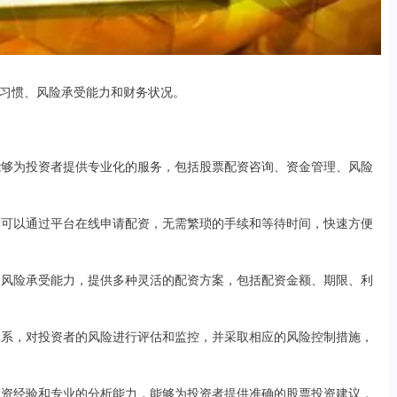
习惯、风险承受能力和财务状况。
，能够为投资者提供专业化的服务，包括股票配资咨询、资金管理、风险
资者可以通过平台在线申请配资，无需繁琐的手续和等待时间，快速方便
求和风险承受能力，提供多种灵活的配资方案，包括配资金额、期限、利
控体系，对投资者的风险进行评估和监控，并采取相应的风险控制措施，
的投资经验和专业的分析能力，能够为投资者提供准确的股票投资建议，