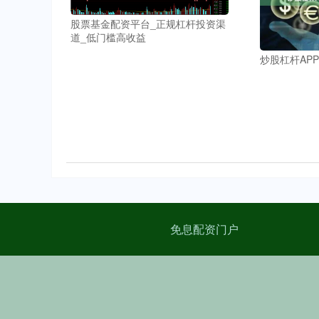
股票基金配资平台_正规杠杆投资渠
道_低门槛高收益
炒股杠杆AP
免息配资门户