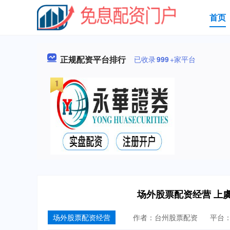
首页
正规配资平台排行
已收录
999
+家平台
场外股票配资经营 上
场外股票配资经营
作者：台州股票配资
平台