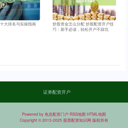
P十大排名与实操指南
炒股资金怎么分配 炒股配资开户技
巧：新手必读，轻松开户不踩坑
证券配资开户
Powered by
免息配资门户
RSS地图
HTML地图
Copyright
© 2013-2025
股票配资知识网
版权所有