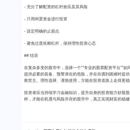
- 充分了解配资的杠杆效应及其风险
- 只用闲置资金进行投资
- 设定明确的止损点
- 避免过度依赖杠杆，保持理性投资心态
## 结语
在复杂多变的股市中，选择一个**专业的股票配资平台**
提供必要的装备、预警潜在的危险，并在你遇到困难时提供
救世主。理性选择、谨慎使用，方能在投资道路上走得更稳
投资者应当持续学习金融知识，提升自身的投资能力炒股股
样，才能在机遇与风险并存的股市中，真正实现财富的稳健