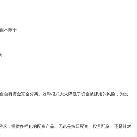
但不限于：
大
台自有资金完全分离。这种模式大大降低了资金被挪用的风险，为投
同需求，提供多样化的配资产品。无论是按日配资、按月配资，还是针对
。