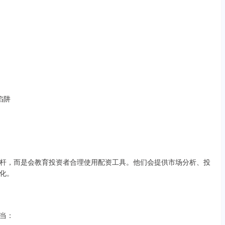
陷阱
杆，而是会教育投资者合理使用配资工具。他们会提供市场分析、投
化。
当：