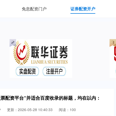
免息配资门户
证券配资开户
股票配资平台”并适合百度收录的标题，均在以内：
户
更新：2026-05-28 10:40:33
阅读：100