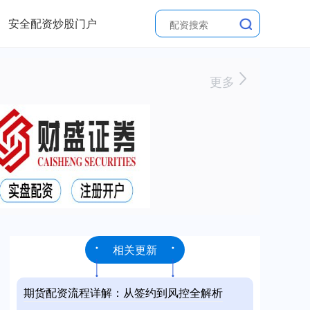
安全配资炒股门户
更多
相关更新
期货配资流程详解：从签约到风控全解析