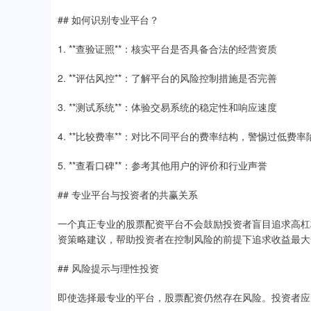
## 如何识别专业平台？
1. **查验证照**：核实平台是否具备合法的经营资质
2. **评估风控**：了解平台的风险控制措施是否完善
3. **测试系统**：体验交易系统的稳定性和响应速度
4. **比较费率**：对比不同平台的费率结构，警惕过低费率
5. **查看口碑**：参考其他用户的评价和行业声誉
## 专业平台与投资者的共赢关系
一个真正专业的股票配资平台不会鼓励投资者盲目追求高杠
资策略建议，帮助投资者在控制风险的前提下追求收益最大
## 风险提示与理性投资
即使选择最专业的平台，股票配资仍然存在风险。投资者应