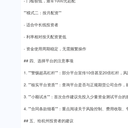
- 门槛较低，通常1000元起配
**模式二：按月配资**
- 适合中长线投资者
- 利率相对按天配资更低
- 资金使用周期稳定，无需频繁操作
## 四、选择平台的注意事项
1. **警惕超高杠杆**：部分平台宣传10倍甚至20倍杠杆，
2. **核实平台资质**：查询平台是否与正规期货公司合作
3. **小额试水**：首次合作建议先投入少量资金测试平台
4. **合同条款细看**：重点阅读关于风险控制、费用收取
## 五、给杭州投资者的建议