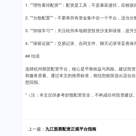
1. **理性看待配资**：配资是工具，不是暴富捷径，应根
2. **分散配置**：不要将所有资金集中在一个平台，适当
3. **持续学习**：关注杭州本地期货投资沙龙和讲座，提
4. **保留证据**：交易记录、合同文件、聊天记录等妥善保
## 结语
选择杭州期货配资平台，核心是平衡收益与风险。建议投资
和服务质量。通过本文的推荐标准，相信您能筛选出适合自
想回报。
*（注：本文仅供参考炒股配资安全，不构成任何投资建议
上一篇：
九江股票配资正规平台指南