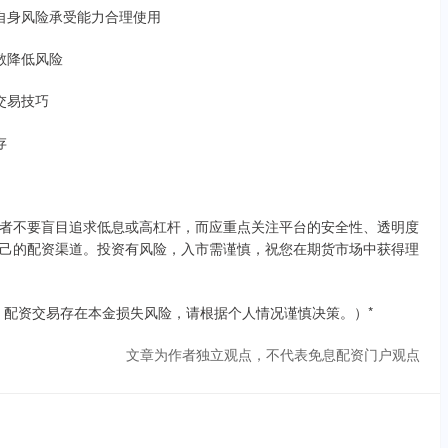
据自身风险承受能力合理使用
分散降低风险
升交易技巧
存
者不要盲目追求低息或高杠杆，而应重点关注平台的安全性、透明度
己的配资渠道。投资有风险，入市需谨慎，祝您在期货市场中获得理
。配资交易存在本金损失风险，请根据个人情况谨慎决策。）*
文章为作者独立观点，不代表免息配资门户观点