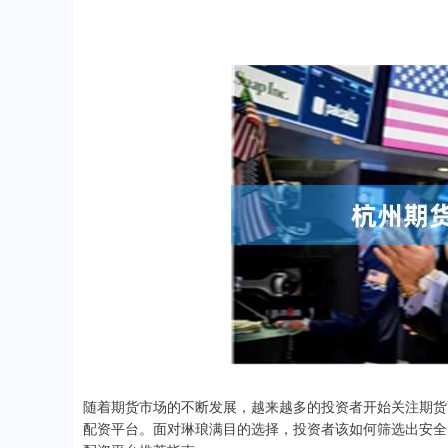
随着期货市场的不断发展，越来越多的投资者开始关注期货
配资平台。面对琳琅满目的选择，投资者该如何筛选出安全