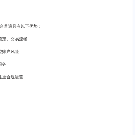
台普遍具有以下优势：
统稳定、交易流畅
监控账户风险
服务
遍注重合规运营