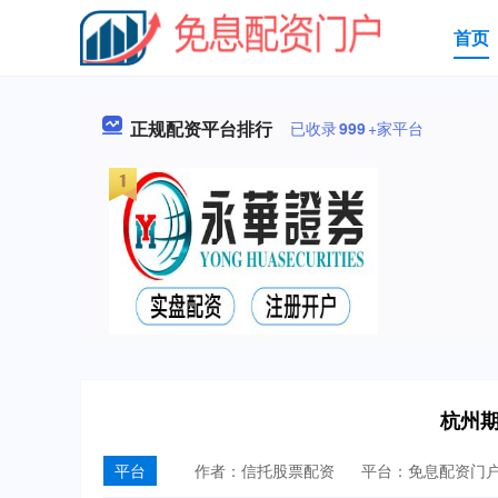
首页
正规配资平台排行
已收录
999
+家平台
杭州
平台
作者：信托股票配资
平台：免息配资门