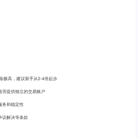
风险极高，建议新手从2-4倍起步
，能否提供独立的交易账户
的服务和稳定性
、争议解决等条款