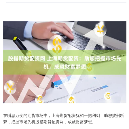
在瞬息万变的期货市场中，上海期货配资犹如一把利剑，助您披荆斩
棘，把握市场先机股指期货配资网，成就财富梦想。