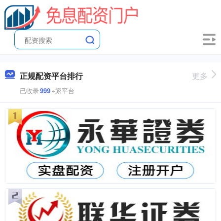
正规配资平台排行
更多
已收录
999
+家平台