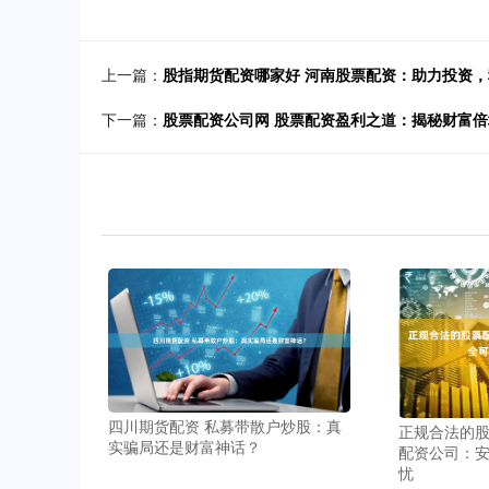
上一篇：
股指期货配资哪家好 河南股票配资：助力投资
下一篇：
股票配资公司网 股票配资盈利之道：揭秘财富
四川期货配资 私募带散户炒股：真
正规合法的股
实骗局还是财富神话？
配资公司：
忧