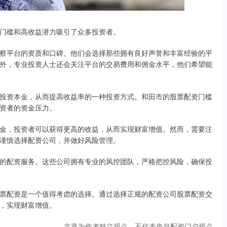
门槛和高收益潜力吸引了众多投资者。
察平台的资质和口碑。他们会选择那些拥有良好声誉和丰富经验的平
外，专业投资人士还会关注平台的交易费用和佣金水平，他们希望能
投资本金，从而提高收益率的一种投资方式。和田市的股票配资门槛
资者的资金压力。
金，投资者可以获得更高的收益，从而实现财富增值。然而，需要注
谨慎选择配资公司，并做好风险管理。
的配资服务。这些公司拥有专业的风控团队，严格把控风险，确保投
票配资是一个值得考虑的选择。通过选择正规的配资公司股票配资交
，实现财富增值。
文章为作者独立观点，不代表免息配资门户观点