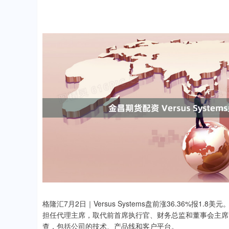
格隆汇7月2日｜Versus Systems盘前涨36.36%报1.8美元。此
担任代理主席，取代前首席执行官、财务总监和董事会主席。Wol
查，包括公司的技术、产品线和客户平台。