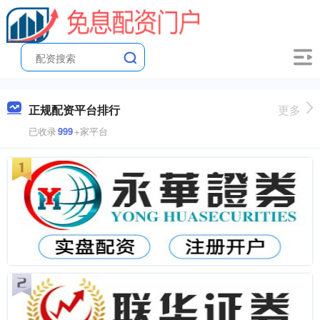
正规配资平台排行
更多
已收录
999
+家平台