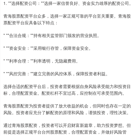
1. **选择配资公司：**选择一家信誉良好、资金实力雄厚的配资公司。
青海股票配资平台众多，选择一家正规可靠的平台至关重要。青海股
票配资平台应具备以下特点：
* **合法合规：**持有相关监管部门颁发的营业执照。
* **资金安全：**采用银行存管，保障资金安全。
* **利率合理：**利率透明，无隐藏费用。
* **风控完善：**建立完善的风控体系，保障投资者利益。
选择合适的配资平台后，投资者需要根据自身风险承受能力和投资目
标，合理配置资金。配资杠杆不宜过高，应控制在可承受范围内。
青海股票配资为投资者提供了放大收益的机会，但同时也存在一定的
风险。投资者应充分了解配资的原理和风险，谨慎投资，理性决策。
通过青海股票配资，投资者可以开启财富新篇章，助力投资梦想。但
前提是选择正规平台台州股票配资，合理配置资金，并做好风险管