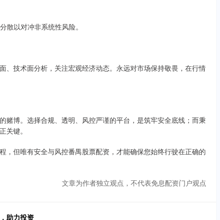
适度分散以对冲非系统性风险。
面、技术面分析，关注宏观经济动态。永远对市场保持敬畏，在行情
的赌博。选择合规、透明、风控严谨的平台，是筑牢安全底线；而秉
正关键。
程，但唯有安全与风控番禺股票配资，才能确保您始终行驶在正确的
文章为作者独立观点，不代表免息配资门户观点
务，助力投资