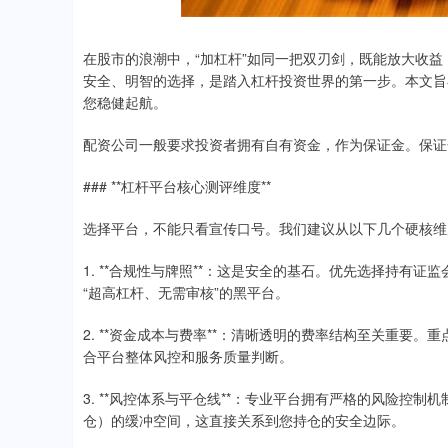
在股市的浪潮中，“加杠杆”如同一把双刃剑，既能放大收
安全、明智的选择，是踏入杠杆投资世界的第一步。本文旨
您稳健起航。
配资公司一般要求投资者拥有自有资金，作为保证金。保证金
### **杠杆平台核心测评维度**
选择平台，不能只看宣传口号。我们建议从以下几个硬核维
1. **合规性与牌照**：这是安全的基石。优先选择持有
“超高杠杆、无需审核”的黑平台。
2. **资金成本与费率**：清晰透明的费率结构至关重要
合平台整体风控和服务质量判断。
3. **风控体系与平仓线**：专业平台拥有严格的风险控
仓）的缓冲空间，这直接关系到您持仓的安全边际。