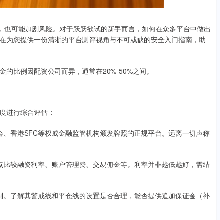
益，也可能加剧风险。对于跃跃欲试的新手而言，如何在众多平台中做出
在为您提供一份清晰的平台测评视角与不可或缺的安全入门指南，助
的比例因配资公司而异，通常在20%-50%之间。
度进行综合评估：
证监会、香港SFC等权威金融监管机构颁发牌照的正规平台。远离一切声称
。重点比较融资利率、账户管理费、交易佣金等。利率并非越低越好，需结
制机制。了解其警戒线和平仓线的设置是否合理，能否提供追加保证金（补