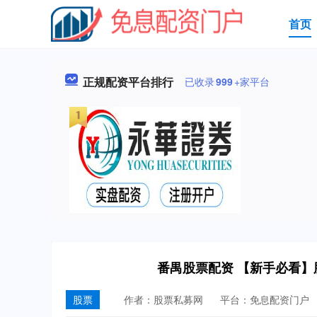
首页
正规配资平台排行
已收录
999
+家平台
番禺股票配资 【新手必看
股票
作者：股票私募网
平台：免息配资门户