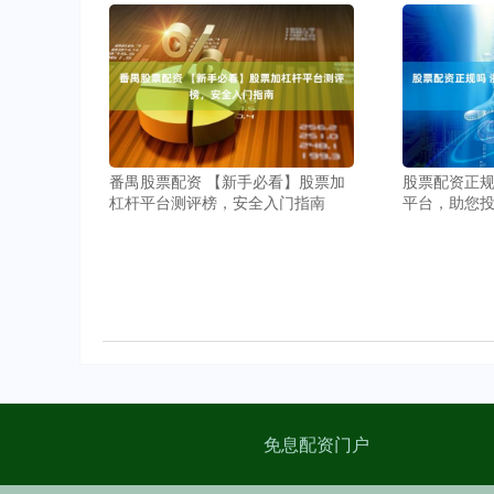
番禺股票配资 【新手必看】股票加
股票配资正规
杠杆平台测评榜，安全入门指南
平台，助您
免息配资门户