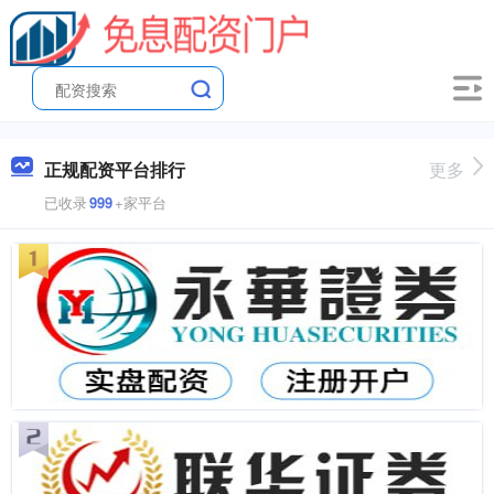
正规配资平台排行
更多
已收录
999
+家平台