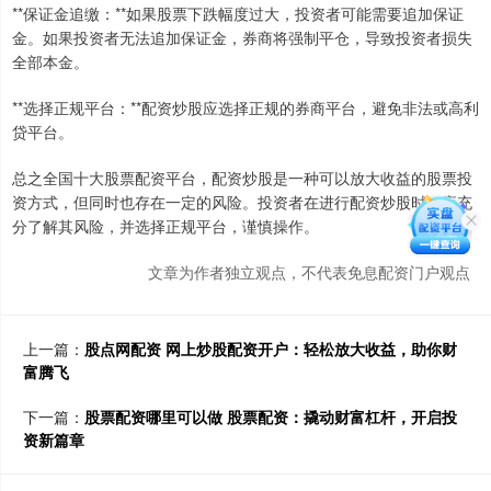
**保证金追缴：**如果股票下跌幅度过大，投资者可能需要追加保证
金。如果投资者无法追加保证金，券商将强制平仓，导致投资者损失
全部本金。
**选择正规平台：**配资炒股应选择正规的券商平台，避免非法或高利
贷平台。
总之全国十大股票配资平台，配资炒股是一种可以放大收益的股票投
资方式，但同时也存在一定的风险。投资者在进行配资炒股时，应充
分了解其风险，并选择正规平台，谨慎操作。
文章为作者独立观点，不代表免息配资门户观点
上一篇：
股点网配资 网上炒股配资开户：轻松放大收益，助你财
富腾飞
下一篇：
股票配资哪里可以做 股票配资：撬动财富杠杆，开启投
资新篇章